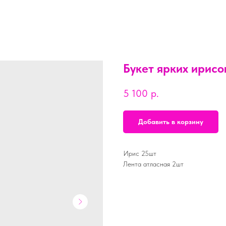
Букет ярких ирисо
5 100
р.
Добавить в корзину
Ирис 25шт
Лента атласная 2шт