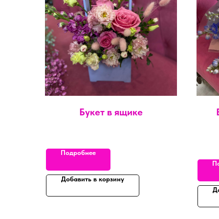
Букет в ящике
Подробнее
П
Добавить в корзину
Д