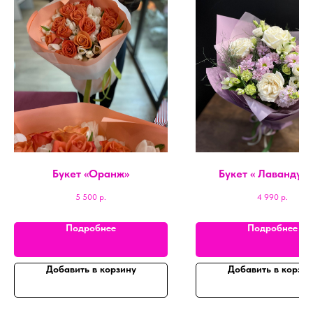
Букет «Оранж»
Букет « Лавандуш
5 500
р.
4 990
р.
Подробнее
Подробнее
Добавить в корзину
Добавить в корзин