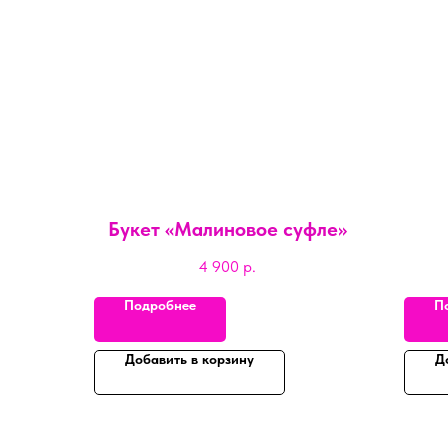
Букет «Малиновое суфле»
4 900
р.
Подробнее
П
Добавить в корзину
Д