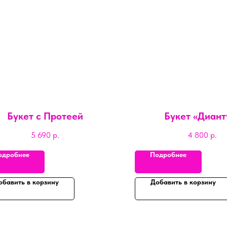
Букет с Протеей
Букет «Диант
5 690
р.
4 800
р.
одробнее
Подробнее
обавить в корзину
Добавить в корзину