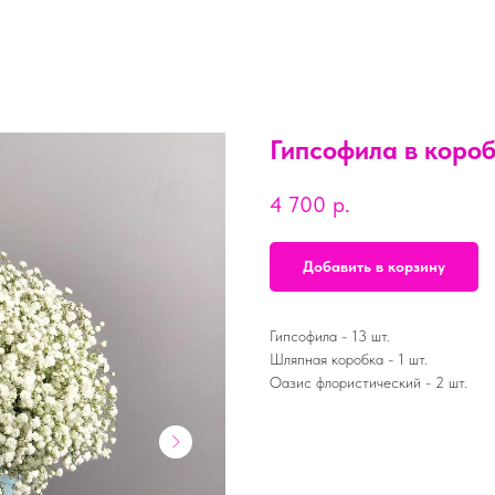
Гипсофила в коро
4 700
р.
Добавить в корзину
Гипсофила - 13 шт.
Шляпная коробка - 1 шт.
Оазис флористический - 2 шт.