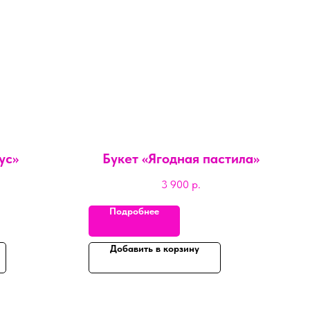
ус»
Букет «Ягодная пастила»
3 900
р.
Подробнее
Добавить в корзину