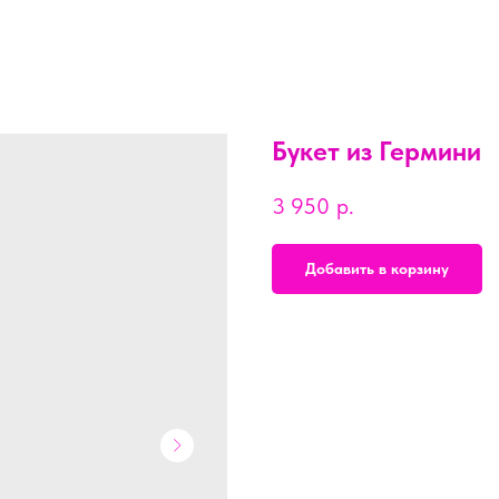
Букет из Гермини
3 950
р.
Добавить в корзину