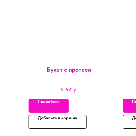
Букет с протеей
5 900
р.
Подробнее
П
Добавить в корзину
Д