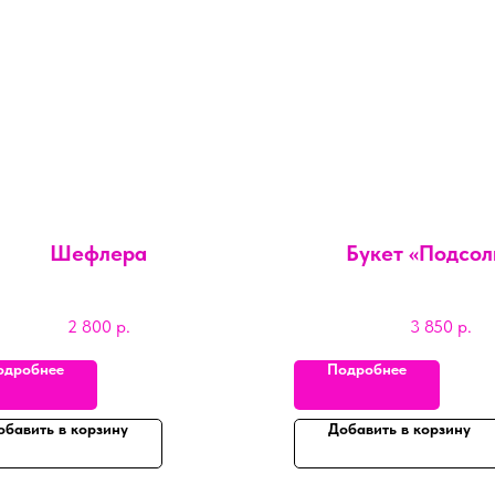
Шефлера
Букет «Подсол
2 800
р.
3 850
р.
одробнее
Подробнее
обавить в корзину
Добавить в корзину